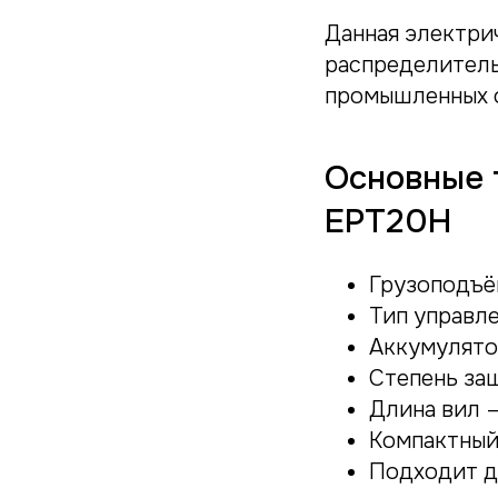
Данная электри
распределитель
промышленных 
Основные 
EPT20H
Грузоподъё
Тип управл
Аккумулятор
Степень за
Длина вил —
Компактный
Подходит д