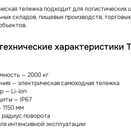
ческая тележка подходит для логистических 
ных складов, пищевых производств, торговых
объектов.
технические характеристики 
мность — 2000 кг
ения — электрическая самоходная тележка
 — Li-ion
щиты — IP67
 1150 мм
 радиус поворота
ля интенсивной эксплуатации