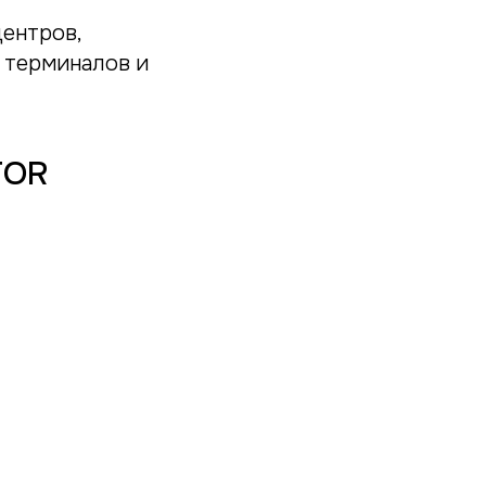
центров,
 терминалов и
TOR