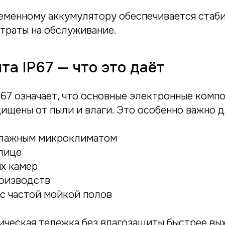
еменному аккумулятору обеспечивается стаби
траты на обслуживание.
та IP67 — что это даёт
P67 означает, что основные электронные комп
ищены от пыли и влаги. Это особенно важно д
влажным микроклиматом
улице
х камер
оизводств
с частой мойкой полов
ическая тележка без влагозащиты быстрее вы