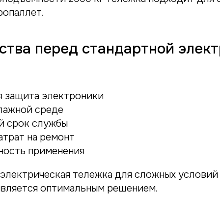
ропаллет.
тва перед стандартной элект
 защита электроники
влажной среде
й срок службы
атрат на ремонт
ность применения
 электрическая тележка для сложных условий
вляется оптимальным решением.