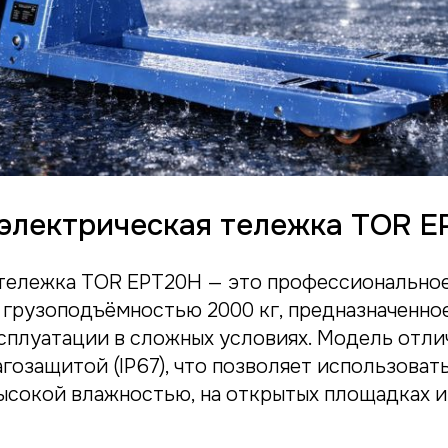
 электрическая тележка TOR 
тележка TOR EPT20H — это профессионально
 грузоподъёмностью 2000 кг, предназначенно
сплуатации в сложных условиях. Модель отли
озащитой (IP67), что позволяет использовать
ысокой влажностью, на открытых площадках и