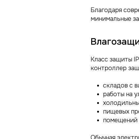
Благодаря совр
минимальные за
Влагозащи
Класс защиты I
контроллер защ
складов с 
работы на 
холодильны
пищевых пр
помещений 
Обычная электр