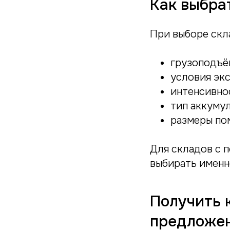
Как выбра
При выборе скл
грузоподъё
условия экс
интенсивно
тип аккуму
размеры по
Для складов с 
выбирать именн
Получить 
предложе