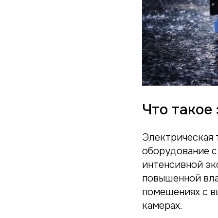
Что такое
Электрическая 
оборудование с
интенсивной эк
повышенной влаг
помещениях с в
камерах.