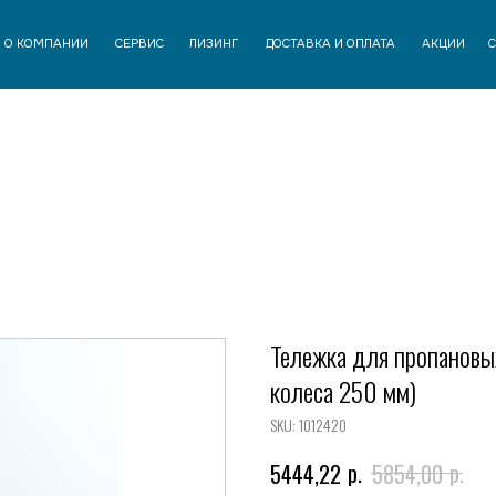
АНИИ
СЕРВИС
ЛИЗИНГ
ДОСТАВКА И ОПЛАТА
АКЦИИ
СТАТЬИ
КОНТАК
Тележка для пропановы
колеса 250 мм)
SKU:
1012420
р.
р.
5444,22
5854,00