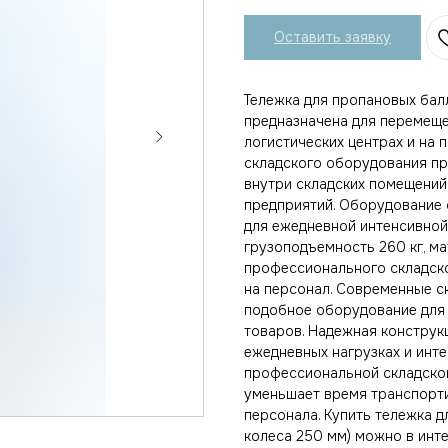
Оставить заявку
Тележка для пропановых балл
предназначена для перемеще
логистических центрах и на 
складского оборудования пр
внутри складских помещений
предприятий. Оборудование 
для ежедневной интенсивной
грузоподъемность 260 кг, ма
профессионального складск
на персонал. Современные с
подобное оборудование для
товаров. Надежная конструкц
ежедневных нагрузках и инт
профессиональной складской
уменьшает время транспорт
персонала. Купить тележка дл
колеса 250 мм) можно в инт