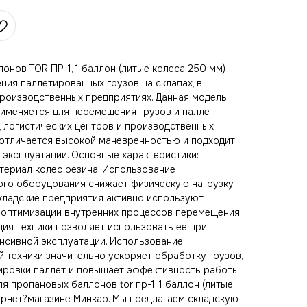
онов TOR ПР-1, 1 баллон (литые колеса 250 мм)
ния паллетированных грузов на складах, в
производственных предприятиях. Данная модель
именяется для перемещения грузов и паллет
, логистических центров и производственных
отличается высокой маневренностью и подходит
 эксплуатации. Основные характеристики:
териал колес резина. Использование
ого оборудования снижает физическую нагрузку
кладские предприятия активно используют
 оптимизации внутренних процессов перемещения
ия техники позволяет использовать ее при
енсивной эксплуатации. Использование
 техники значительно ускоряет обработку грузов,
ировки паллет и повышает эффективность работы
я пропановых баллонов tor пр-1, 1 баллон (литые
ернет?магазине Минкар. Мы предлагаем складскую