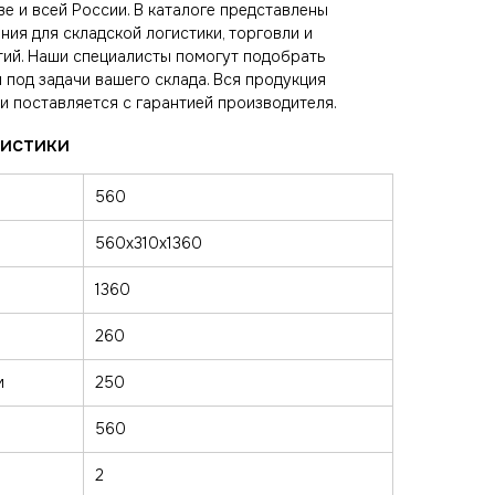
ве и всей России. В каталоге представлены
ия для складской логистики, торговли и
ий. Наши специалисты помогут подобрать
 под задачи вашего склада. Вся продукция
и поставляется с гарантией производителя.
560
560х310х1360
1360
260
м
250
560
2