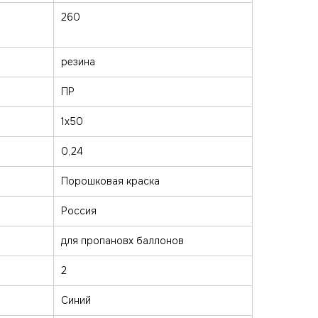
260
резина
ПР
1х50
0,24
Порошковая краска
Россия
для пропановх баллонов
2
Синий