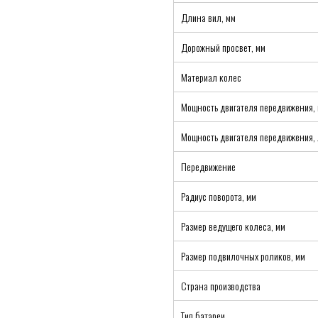
Длина вил, мм
Дорожный просвет, мм
Материал колес
Мощность двигателя передвижения, 
Мощность двигателя передвижения, 
Передвижение
Радиус поворота, мм
Размер ведущего колеса, мм
Размер подвилочных роликов, мм
Страна производства
Тип батареи