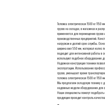
Оставить заявку
Тележка электрическая 1500 кг 1150 мм
грузов на складах, в магазинах и ра
применяется для перемещения грузов 
производственных предприятий. Конст
нагрузкам и долгий срок службы. Осно
ширина вил 550 мм, материал колес п
подходит для интенсивной работы в с
используют подобное оборудование дл
Надежная конструкция техники позвол
эксплуатации. Использование професс
грузов, уменьшает время транспортир
тележка электрическая 1500 кг 1150 мм
Мы предлагаем складскую технику с д
надежные модели оборудования для ск
Наши специалисты помогут подобрать 
продукция проходит контроль качества