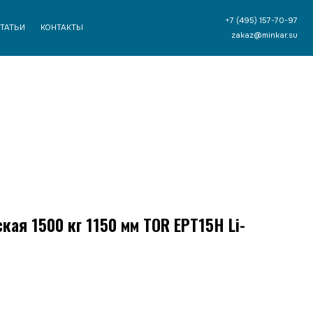
+7 (495) 157-70-97
ТЫ
zakaz@minkar.su
ая 1500 кг 1150 мм TOR EPT15H Li-