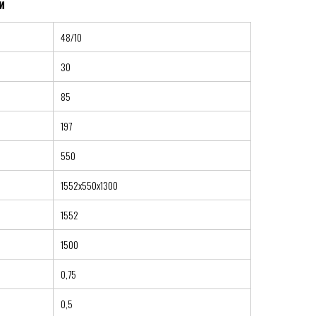
48/10
30
85
197
550
1552x550x1300
1552
1500
0,75
0,5