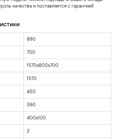
роль качества и поставляется с гарантией
890
700
1570х800х700
1570
450
590
400х100
2