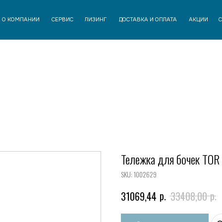
АНИИ
СЕРВИС
ЛИЗИНГ
ДОСТАВКА И ОПЛАТА
АКЦИИ
СТАТЬИ
КОНТАК
Тележка для бочек TOR
SKU:
1002629
р.
р.
31069,44
33408,00