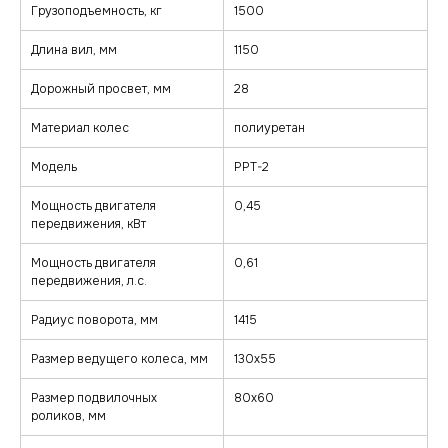
Грузоподъемность, кг
1500
Длина вил, мм
1150
Дорожный просвет, мм
28
Материал колес
полиуретан
Модель
PPT-2
Мощность двигателя
0,45
передвижения, кВт
Мощность двигателя
0,61
передвижения, л.с.
Радиус поворота, мм
1415
Размер ведущего колеса, мм
130х55
Размер подвилочных
80х60
роликов, мм