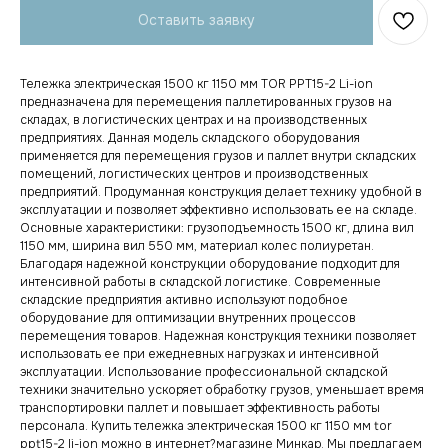
Оставить заявку
Тележка электрическая 1500 кг 1150 мм TOR PPT15-2 Li-ion
предназначена для перемещения паллетированных грузов на
складах, в логистических центрах и на производственных
предприятиях. Данная модель складского оборудования
применяется для перемещения грузов и паллет внутри складских
помещений, логистических центров и производственных
предприятий. Продуманная конструкция делает технику удобной в
эксплуатации и позволяет эффективно использовать ее на складе.
Основные характеристики: грузоподъемность 1500 кг, длина вил
1150 мм, ширина вил 550 мм, материал колес полиуретан.
Благодаря надежной конструкции оборудование подходит для
интенсивной работы в складской логистике. Современные
складские предприятия активно используют подобное
оборудование для оптимизации внутренних процессов
перемещения товаров. Надежная конструкция техники позволяет
использовать ее при ежедневных нагрузках и интенсивной
эксплуатации. Использование профессиональной складской
техники значительно ускоряет обработку грузов, уменьшает время
транспортировки паллет и повышает эффективность работы
персонала. Купить тележка электрическая 1500 кг 1150 мм tor
ppt15-2 li-ion можно в интернет?магазине Минкар. Мы предлагаем