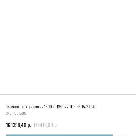
Тележка электрическая 1500 кг 1150 мм TOR PPT15-2 Li-ion
SKU:
1001595
р.
р.
168398,40
175415,00