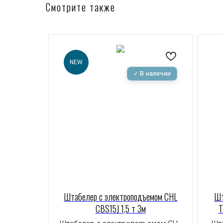
Смотрите также
NEW
Штабелер с электроподъемом CHL
Шт
CBS15J 1,5 т 3м
T