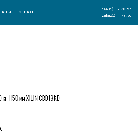
+7 (495) 157-70-97
ТЫ
zakaz@minkar.su
 кг 1150 мм XILIN CBD18KD
р.