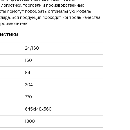
 логистики, торговли и производственных
исты помогут подобрать оптимальную модель
клада. Вся продукция проходит контроль качества
производителя.
24/160
160
84
204
770
645х148х560
1800