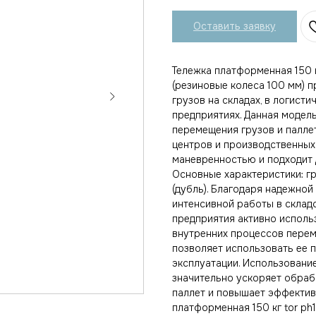
Оставить заявку
Тележка платформенная 150 
(резиновые колеса 100 мм) 
грузов на складах, в логист
предприятиях. Данная модел
перемещения грузов и паллет
центров и производственных
маневренностью и подходит 
Основные характеристики: гр
(дубль). Благодаря надежно
интенсивной работы в склад
предприятия активно исполь
внутренних процессов перем
позволяет использовать ее 
эксплуатации. Использовани
значительно ускоряет обраб
паллет и повышает эффектив
платформенная 150 кг tor ph