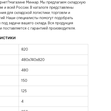
ернет?магазине Минкар. Мы предлагаем складскую
ве и всей России. В каталоге представлены
ия для складской логистики, торговли и
ий. Наши специалисты помогут подобрать
 под задачи вашего склада. Вся продукция
и поставляется с гарантией производителя.
820
480x740x820
480
150
125
4