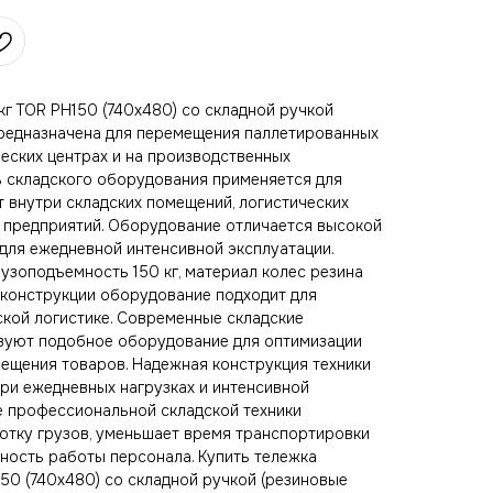
кг TOR PH150 (740х480) со складной ручкой
предназначена для перемещения паллетированных
ических центрах и на производственных
ь складского оборудования применяется для
 внутри складских помещений, логистических
 предприятий. Оборудование отличается высокой
для ежедневной интенсивной эксплуатации.
узоподъемность 150 кг, материал колес резина
й конструкции оборудование подходит для
ской логистике. Современные складские
зуют подобное оборудование для оптимизации
ещения товаров. Надежная конструкция техники
при ежедневных нагрузках и интенсивной
е профессиональной складской техники
отку грузов, уменьшает время транспортировки
ность работы персонала. Купить тележка
150 (740х480) со складной ручкой (резиновые