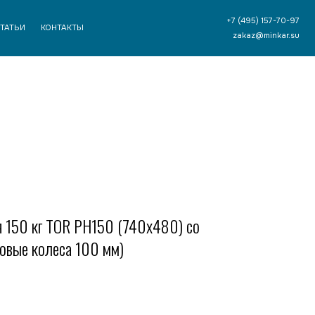
+7 (495) 157-70-97
ТЫ
zakaz@minkar.su
 150 кг TOR PH150 (740х480) со
овые колеса 100 мм)