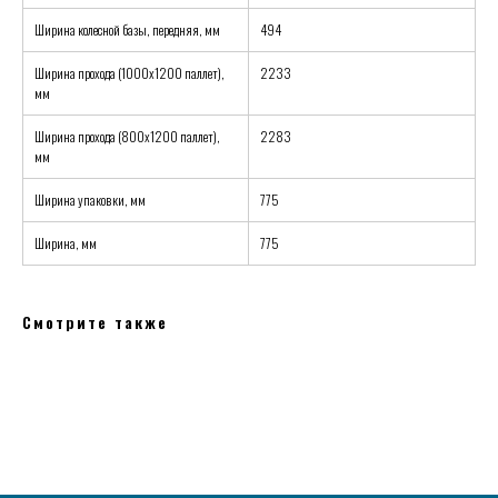
Ширина колесной базы, передняя, мм
494
Ширина прохода (1000х1200 паллет),
2233
мм
Ширина прохода (800х1200 паллет),
2283
мм
Ширина упаковки, мм
775
Ширина, мм
775
Смотрите также