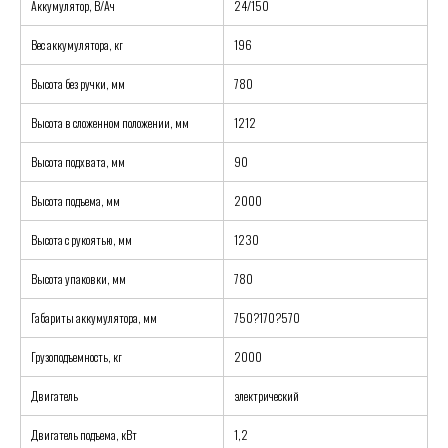
Аккумулятор, В/Ач
24/150
Вес аккумулятора, кг
196
Высота без ручки, мм
780
Высота в сложенном положении, мм
1212
Высота подхвата, мм
90
Высота подъема, мм
2000
Высота с рукоятью, мм
1230
Высота упаковки, мм
780
Габариты аккумулятора, мм
750?170?570
Грузоподъемность, кг
2000
Двигатель
электрический
Двигатель подъема, кВт
1,2