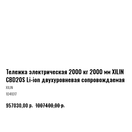
Тележка электрическая 2000 кг 2000 мм XILIN
CBD20S Li-ion двухуровневая сопровождаемая
XILIN
1041017
р.
р.
957030,00
1007400,00
Оставить заявку