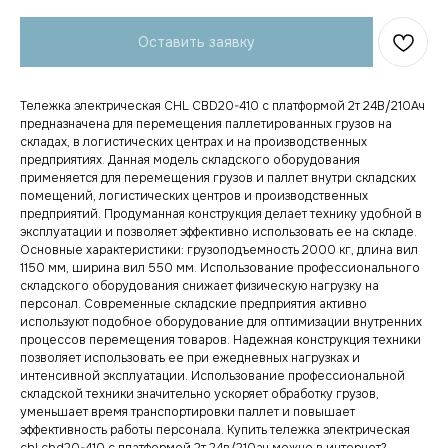
Оставить заявку
Тележка электрическая CHL CBD20-410 с платформой 2т 24В/210Ач
предназначена для перемещения паллетированных грузов на
складах, в логистических центрах и на производственных
предприятиях. Данная модель складского оборудования
применяется для перемещения грузов и паллет внутри складских
помещений, логистических центров и производственных
предприятий. Продуманная конструкция делает технику удобной в
эксплуатации и позволяет эффективно использовать ее на складе.
Основные характеристики: грузоподъемность 2000 кг, длина вил
1150 мм, ширина вил 550 мм. Использование профессионального
складского оборудования снижает физическую нагрузку на
персонал. Современные складские предприятия активно
используют подобное оборудование для оптимизации внутренних
процессов перемещения товаров. Надежная конструкция техники
позволяет использовать ее при ежедневных нагрузках и
интенсивной эксплуатации. Использование профессиональной
складской техники значительно ускоряет обработку грузов,
уменьшает время транспортировки паллет и повышает
эффективность работы персонала. Купить тележка электрическая