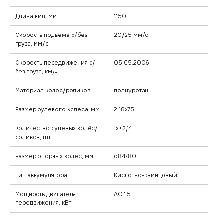
Длина вил, мм
1150
Скорость подъёма с/без
20/25 мм/с
груза, мм/с
Скорость передвижения с/
05.05.2006
без груза, км/ч
Материал колес/роликов
полиуретан
Размер рулевого колеса, мм
248x75
Количество рулевых колёс/
1x+2/4
роликов, шт
Размер опорных колес, мм
d84x80
Тип аккумулятора
Кислотно-свинцовый
Мощность двигателя
AC 1.5
передвижения, кВт