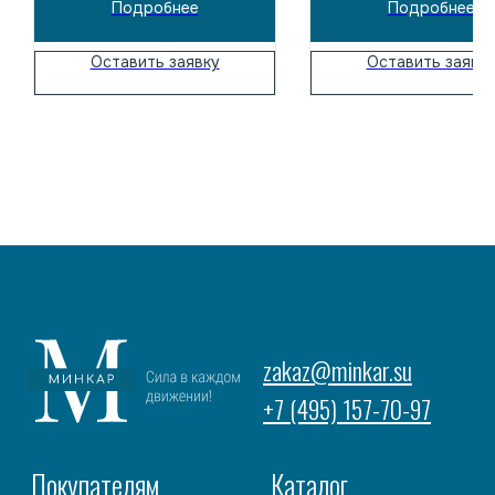
Подробнее
Подробнее
грузами и паллетами. Надежное
Надежное решение для ск
решение для складской логистики
логистики и работы с пал
и работы с паллетами.
Оставить заявку
Оставить заявк