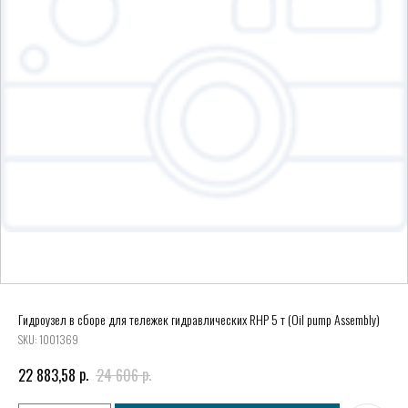
Гидроузел в сборе для тележек гидравлических RHP 5 т (Oil pump Assembly)
SKU:
1001369
р.
р.
22 883,58
24 606