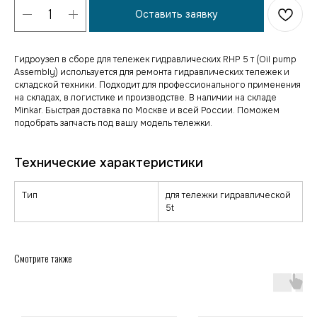
Оставить заявку
Гидроузел в сборе для тележек гидравлических RHP 5 т (Oil pump
Assembly) используется для ремонта гидравлических тележек и
складской техники. Подходит для профессионального применения
на складах, в логистике и производстве. В наличии на складе
Minkar. Быстрая доставка по Москве и всей России. Поможем
подобрать запчасть под вашу модель тележки.
Тип
для тележки гидравлической
5t
Смотрите также