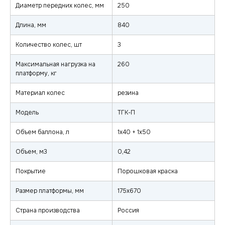
Диаметр передних колес, мм
250
Длина, мм
840
Количество колес, шт
3
Максимальная нагрузка на
260
платформу, кг
Материал колес
резина
Модель
ТГК-П
Объем баллона, л
1х40 + 1х50
Объем, м3
0,42
Покрытие
Порошковая краска
Размер платформы, мм
175х670
Страна производства
Россия