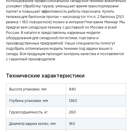
Использование профессиональной складской техники значительно
ускоряет обработку грузов, уменьшает время транспортировки
паллет и повышает эффективность работы персонала. Купить
тележка для баллонов пропан + кислород tor тгк-п, 2 баллона (250
резина + 160 поворотное) можно в интернет?магазине Минкар. Мы
предлагаем складскую технику с доставкой по Москве и всей
России. В каталоге представлены надежные модели
оборудования для складской логистики, торговли и
производственных предприятий. Наши специалисты помогут
подобрать оптимальную модель техники под задачи вашего
склада. Вся продукция проходит контроль качества и поставляется
с гарантией производителя.
Высота упаковки, мм
840
Глубина упаковки, мм
1360
Грузоподъемность, кг
260
Диаметр задних колес, мм
160