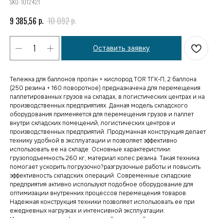
SKU:
1012421
р.
р.
9 385,56
10 092
Оставить заявку
Тележка для баллонов пропан + кислород TOR ТГК-П, 2 баллона
(250 резина + 160 поворотное) предназначена для перемещения
паллетированных грузов на складах, в логистических центрах и на
производственных предприятиях. Данная модель складского
оборудования применяется для перемещения грузов и паллет
внутри складских помещений, логистических центров и
производственных предприятий. Продуманная конструкция делает
технику удобной в эксплуатации и позволяет эффективно
использовать ее на складе. Основные характеристики:
грузоподъемность 260 кг, материал колес резина. Такая техника
помогает ускорить погрузочно?разгрузочные работы и повысить
эффективность складских операций. Современные складские
предприятия активно используют подобное оборудование для
оптимизации внутренних процессов перемещения товаров.
Надежная конструкция техники позволяет использовать ее при
ежедневных нагрузках и интенсивной эксплуатации.