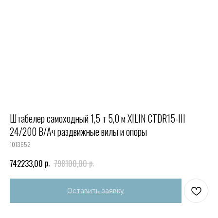
Штабелер самоходный 1,5 т 5,0 м XILIN CTDR15-III
24/200 В/Ач раздвижные вилы и опоры
1013652
р.
р.
742233,00
798100,00
Оставить заявку