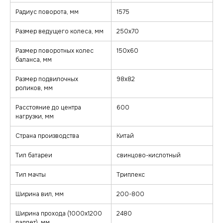
+7 (495) 157-70-97
Радиус поворота, мм
1575
Покупателям
Каталог
Размер ведущего колеса, мм
250х70
Каталог
Тележки
Размер поворотных колес
150х60
О компании
Штабелеры
баланса, мм
Гарантия и сервис
Ричтраки
Лизинг
Доставка и оплата
Подъемные столы
Размер подвилочных
98х82
Контакты
Сборщики заказов
роликов, мм
Погрузчики
Клининговое оборудование
Реквизиты
Расстояние до центра
600
Договор оферта
нагрузки, мм
© minkar.su Данный сайт носит
Политика
информационный характер, материалы
конфиденциальности
размещены на сайте для ознакомления
и не являются публичной офертой.
Разработка сайта
Страна производства
Китай
Тип батареи
свинцово-кислотный
Тип мачты
Триплекс
Ширина вил, мм
200-800
Ширина прохода (1000х1200
2480
паллет), мм