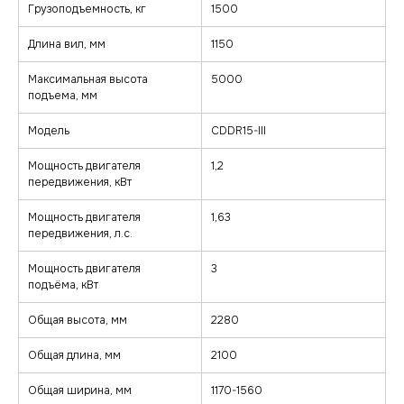
Грузоподъемность, кг
1500
Длина вил, мм
1150
Максимальная высота
5000
подъема, мм
Модель
CDDR15-III
Мощность двигателя
1,2
передвижения, кВт
Мощность двигателя
1,63
передвижения, л.с.
Мощность двигателя
3
подъёма, кВт
Общая высота, мм
2280
Общая длина, мм
2100
Общая ширина, мм
1170-1560
zakaz@minkar.su