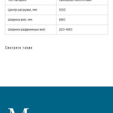
Тип батареи
cвинцово-кислотный
Центр нагрузки, мм
500
Ширина вил, мм
680
Ширина раздвижных вил
220-680
Смотрите также