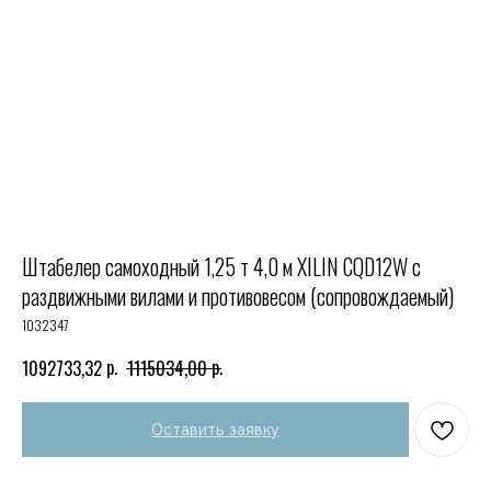
Штабелер самоходный 1,25 т 4,0 м XILIN CQD12W с
раздвижными вилами и противовесом (сопровождаемый)
1032347
р.
р.
1092733,32
1115034,00
Оставить заявку