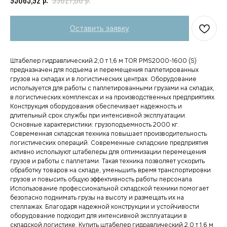
Оставить заявку
Штабелер гидравлический 2,0 т 1,6 м TOR PMS2000-1600 (S)
предназначен для подъема и перемещения паллетированных
грузов на складах и в логистических центрах. Оборудование
используется для работы с паллетированными грузами на складах,
в логистических комплексах и на производственных предприятиях.
Конструкция оборудования обеспечивает надежность и
длительный срок службы при интенсивной эксплуатации.
Основные характеристики: грузоподъемность 2000 кг.
Современная складская техника повышает производительность
логистических операций. Современные складские предприятия
активно используют штабелеры для оптимизации перемещения
грузов и работы с паллетами. Такая техника позволяет ускорить
обработку товаров на складе, уменьшить время транспортировки
грузов и повысить общую эффективность работы персонала.
Использование профессиональной складской техники помогает
безопасно поднимать грузы на высоту и размещать их на
стеллажах. Благодаря надежной конструкции и устойчивости
оборудование подходит для интенсивной эксплуатации в
складской логистике. Купить штабелер гидравлический 2,0 т 1,6 м