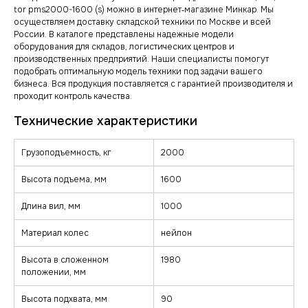
tor pms2000-1600 (s) можно в интернет‑магазине Минкар. Мы
осуществляем доставку складской техники по Москве и всей
России. В каталоге представлены надежные модели
оборудования для складов, логистических центров и
производственных предприятий. Наши специалисты помогут
подобрать оптимальную модель техники под задачи вашего
бизнеса. Вся продукция поставляется с гарантией производителя и
проходит контроль качества.
Грузоподъемность, кг
2000
Высота подъема, мм
1600
Длина вил, мм
1000
Материал колес
нейлон
Высота в сложенном
1980
положении, мм
Высота подхвата, мм
90