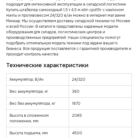
подходит для интенсивной эксплуатации в складской логистике.
Купить штабелер самоходный 1,5 т 4,5 м xilin cpd15r с наклоном
мачты и противовесом 24/320 в/ач можно в интернет‑магазине
Минкар. Мы осуществляем доставку складской техники по Москве
и всей России. В каталоге представлены надежные модели
оборудования для складов, логистических центров и
производственных предприятий. Наши специалисты помогут
подобрать оптимальную модель техники под задачи вашего
бизнеса. Вся продукция поставляется с гарантией производителя и
проходит контроль качества.
Аккумулятор, В/Ач
24/320
Вес аккумулятора, кг
360
Вес без аккумулятора, кг
1670
Высота в сложенном
2085
положении, мм
Высота подъема, мм
4500