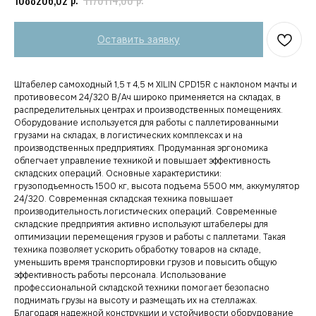
Оставить заявку
Штабелер самоходный 1,5 т 4,5 м XILIN CPD15R с наклоном мачты и
противовесом 24/320 В/Ач широко применяется на складах, в
распределительных центрах и производственных помещениях.
Оборудование используется для работы с паллетированными
грузами на складах, в логистических комплексах и на
производственных предприятиях. Продуманная эргономика
облегчает управление техникой и повышает эффективность
складских операций. Основные характеристики:
грузоподъемность 1500 кг, высота подъема 5500 мм, аккумулятор
24/320. Современная складская техника повышает
производительность логистических операций. Современные
складские предприятия активно используют штабелеры для
оптимизации перемещения грузов и работы с паллетами. Такая
техника позволяет ускорить обработку товаров на складе,
уменьшить время транспортировки грузов и повысить общую
эффективность работы персонала. Использование
профессиональной складской техники помогает безопасно
поднимать грузы на высоту и размещать их на стеллажах.
Благодаря надежной конструкции и устойчивости оборудование