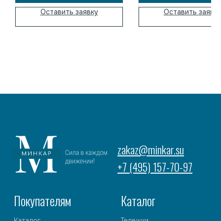
Минкар.
промышленном оборудова
Оставить заявку
Оставить заявк
перемещения грузо