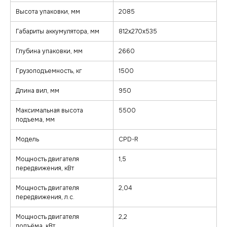
Высота упаковки, мм
2085
Габариты аккумулятора, мм
812х270х535
Глубина упаковки, мм
2660
Грузоподъемность, кг
1500
Длина вил, мм
950
Максимальная высота
5500
подъема, мм
Модель
CPD-R
Мощность двигателя
1,5
передвижения, кВт
Мощность двигателя
2,04
передвижения, л.с.
Мощность двигателя
2,2
подъёма, кВт