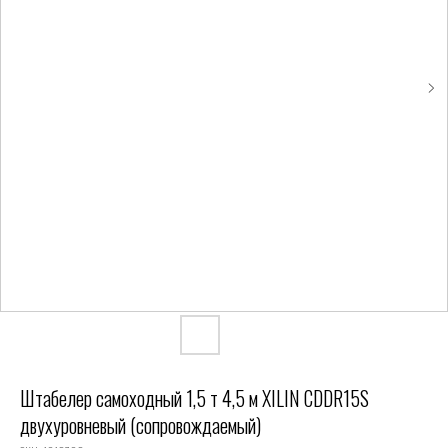
Штабелер самоходный 1,5 т 4,5 м XILIN CDDR15S
двухуровневый (сопровождаемый)