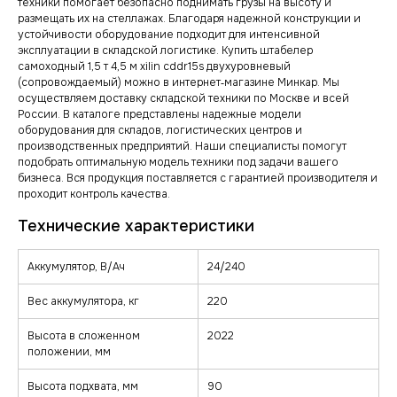
техники помогает безопасно поднимать грузы на высоту и
размещать их на стеллажах. Благодаря надежной конструкции и
устойчивости оборудование подходит для интенсивной
эксплуатации в складской логистике. Купить штабелер
самоходный 1,5 т 4,5 м xilin cddr15s двухуровневый
(сопровождаемый) можно в интернет‑магазине Минкар. Мы
осуществляем доставку складской техники по Москве и всей
России. В каталоге представлены надежные модели
оборудования для складов, логистических центров и
производственных предприятий. Наши специалисты помогут
подобрать оптимальную модель техники под задачи вашего
бизнеса. Вся продукция поставляется с гарантией производителя и
проходит контроль качества.
Аккумулятор, В/Ач
24/240
Вес аккумулятора, кг
220
Высота в сложенном
2022
положении, мм
Высота подхвата, мм
90