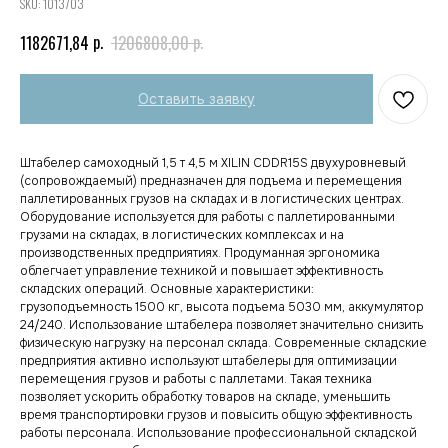
SKU:
1013703
р.
р.
1182671,84
1206808,00
Оставить заявку
Штабелер самоходный 1,5 т 4,5 м XILIN CDDR15S двухуровневый
(сопровождаемый) предназначен для подъема и перемещения
паллетированных грузов на складах и в логистических центрах.
Оборудование используется для работы с паллетированными
грузами на складах, в логистических комплексах и на
производственных предприятиях. Продуманная эргономика
облегчает управление техникой и повышает эффективность
складских операций. Основные характеристики:
грузоподъемность 1500 кг, высота подъема 5030 мм, аккумулятор
24/240. Использование штабелера позволяет значительно снизить
физическую нагрузку на персонал склада. Современные складские
предприятия активно используют штабелеры для оптимизации
перемещения грузов и работы с паллетами. Такая техника
позволяет ускорить обработку товаров на складе, уменьшить
время транспортировки грузов и повысить общую эффективность
работы персонала. Использование профессиональной складской