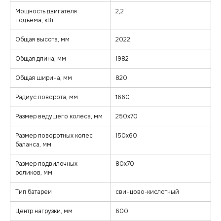
Мощность двигателя
2,2
подъёма, кВт
Общая высота, мм
2022
Общая длина, мм
1982
Общая ширина, мм
820
Радиус поворота, мм
1660
Размер ведущего колеса, мм
250х70
Размер поворотных колес
150х60
баланса, мм
Размер подвилочных
80х70
роликов, мм
Тип батареи
cвинцово-кислотный
Центр нагрузки, мм
600
zakaz@minkar.su