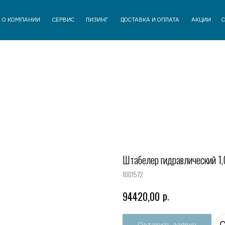
АНИИ
СЕРВИС
ЛИЗИНГ
ДОСТАВКА И ОПЛАТА
АКЦИИ
СТАТЬИ
КОНТАК
Штабелер гидравлический 1,
1001572
р.
94420,00
Оставить заявку