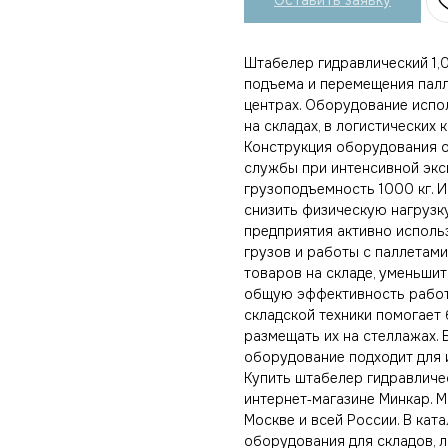
Штабелер гидравлический 1,0
подъема и перемещения палл
центрах. Оборудование испо
на складах, в логистических
Конструкция оборудования о
службы при интенсивной экс
грузоподъемность 1000 кг. 
снизить физическую нагрузк
предприятия активно испол
грузов и работы с паллетами
товаров на складе, уменьши
общую эффективность работ
складской техники помогает 
размещать их на стеллажах.
оборудование подходит для и
Купить штабелер гидравлическ
интернет‑магазине Минкар. 
Москве и всей России. В ка
оборудования для складов, 