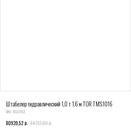
Штабелер гидравлический 1,0 т 1,6 м TOR TMS1016
SKU:
1022102
р.
р.
80939,52
84312,00