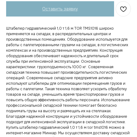
Оставить заявку
Штабелер гидравлический 1,0 т 1,6 м TOR TMS1016 широко
применяется на складах, в распределительных центрах и
производственных помещениях. Оборудование используется для
работы с паллетированными грузами на складах, в логистических
комплексах и на производственных предприятиях. Конструкция
оборудования обеспечивает надежность и длительный срок
службы при интенсивной эксплуатации. Основные
характеристики: грузоподъемность 1000 кг. Современная
складская техника повышает производительность логистических
операций. Современные складские предприятия активно
используют штабелеры для оптимизации перемещения грузов и
работы с паллетами. Такая техника позволяет ускорить обработку
товаров на складе, уменьшить время транспортировки грузов и
повысить общую эффективность работы персонала. Использование
профессиональной складской техники помогает безопасно
поднимать грузы на высоту и размещать их на стеллажах.
Благодаря надежной конструкции и устойчивости оборудование
подходит для интенсивной эксплуатации в складской логистике.
Купить штабелер гидравлический 1,0 т 1,6 м tor tms1016 можно в
интернет‑магазине Минкар. Мы осуществляем доставку складской