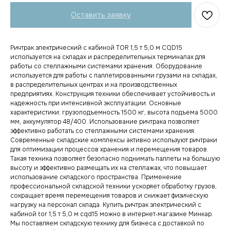
Оставить заявку
Ричтрак электрический с кабиной TOR 1,5 т 5,0 м CQD15
используется на складах и распределительных терминалах для
работы со стеллажными системами хранения. Оборудование
используется для работы с паллетированными грузами на складах,
в распределительных центрах и на производственных
предприятиях. Конструкция техники обеспечивает устойчивость и
надежность при интенсивной эксплуатации. Основные
характеристики: грузоподъемность 1500 кг, высота подъема 5000
мм, аккумулятор 48/400. Использование ричтрака позволяет
эффективно работать со стеллажными системами хранения.
Современные складские комплексы активно используют ричтраки
для оптимизации процессов хранения и перемещения товаров.
Такая техника позволяет безопасно поднимать паллеты на большую
высоту и эффективно размещать их на стеллажах, что повышает
использование складского пространства. Применение
профессиональной складской техники ускоряет обработку грузов,
сокращает время перемещения товаров и снижает физическую
нагрузку на персонал склада. Купить ричтрак электрический с
кабиной tor 1,5 т 5,0 м cqd15 можно в интернет‑магазине Минкар.
Мы поставляем складскую технику для бизнеса с доставкой по