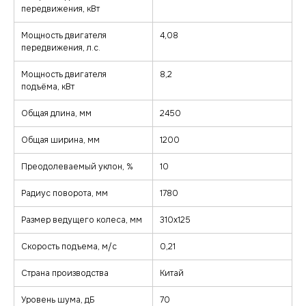
передвижения, кВт
Мощность двигателя
4,08
передвижения, л.с.
Мощность двигателя
8,2
подъёма, кВт
Общая длина, мм
2450
Общая ширина, мм
1200
Преодолеваемый уклон, %
10
Радиус поворота, мм
1780
Размер ведущего колеса, мм
310х125
Скорость подъема, м/с
0,21
Страна производства
Китай
Уровень шума, дБ
70