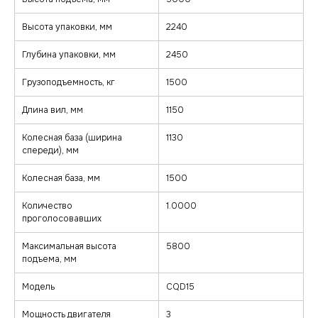
Высота упаковки, мм
2240
Глубина упаковки, мм
2450
Грузоподъемность, кг
1500
Длина вил, мм
1150
Колесная база (ширина
1130
спереди), мм
Колесная база, мм
1500
Количество
1.0000
проголосовавших
Максимальная высота
5800
подъема, мм
Модель
CQD15
Мощность двигателя
3