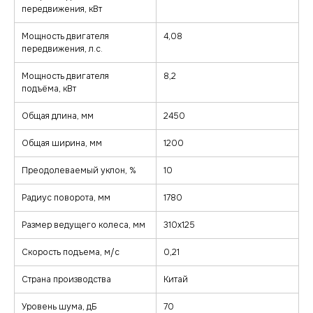
передвижения, кВт
Мощность двигателя
4,08
передвижения, л.с.
Мощность двигателя
8,2
подъёма, кВт
Общая длина, мм
2450
Общая ширина, мм
1200
Преодолеваемый уклон, %
10
Радиус поворота, мм
1780
Размер ведущего колеса, мм
310х125
Скорость подъема, м/с
0,21
Страна производства
Китай
Уровень шума, дБ
70