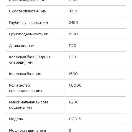
Высота упаковки, мм
3190
Глубина упаковки, мм
2450
Грузоподъемность, кг
1500
Длина вил, мм
1150
Колесная база (ширина
1130
спереди), мм
Колесная база, мм
1500
Количество
1.0000
проголосовавших
Максимальная высота
8200
подъема, мм
Модель
CQD15
Мощность двигателя
3