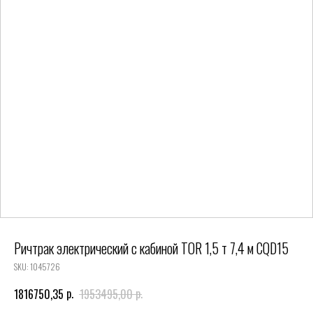
Ричтрак электрический с кабиной TOR 1,5 т 7,4 м CQD15
SKU:
1045726
р.
р.
1816750,35
1953495,00