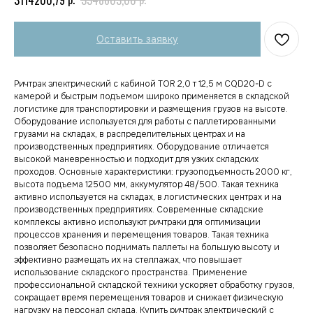
Оставить заявку
Ричтрак электрический с кабиной TOR 2,0 т 12,5 м CQD20-D с
камерой и быстрым подъемом широко применяется в складской
логистике для транспортировки и размещения грузов на высоте.
Оборудование используется для работы с паллетированными
грузами на складах, в распределительных центрах и на
производственных предприятиях. Оборудование отличается
высокой маневренностью и подходит для узких складских
проходов. Основные характеристики: грузоподъемность 2000 кг,
высота подъема 12500 мм, аккумулятор 48/500. Такая техника
активно используется на складах, в логистических центрах и на
производственных предприятиях. Современные складские
комплексы активно используют ричтраки для оптимизации
процессов хранения и перемещения товаров. Такая техника
позволяет безопасно поднимать паллеты на большую высоту и
эффективно размещать их на стеллажах, что повышает
использование складского пространства. Применение
профессиональной складской техники ускоряет обработку грузов,
сокращает время перемещения товаров и снижает физическую
нагрузку на персонал склада. Купить ричтрак электрический с