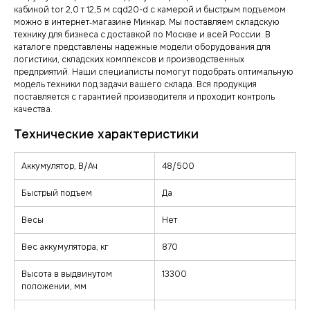
кабиной tor 2,0 т 12,5 м cqd20-d с камерой и быстрым подъемом
можно в интернет‑магазине Минкар. Мы поставляем складскую
технику для бизнеса с доставкой по Москве и всей России. В
каталоге представлены надежные модели оборудования для
логистики, складских комплексов и производственных
предприятий. Наши специалисты помогут подобрать оптимальную
модель техники под задачи вашего склада. Вся продукция
поставляется с гарантией производителя и проходит контроль
качества.
Аккумулятор, В/Ач
48/500
Быстрый подъем
Да
Весы
Нет
Вес аккумулятора, кг
870
Высота в выдвинутом
13300
положении, мм