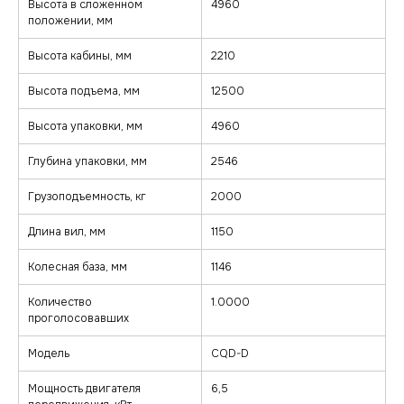
Высота в сложенном
4960
положении, мм
Высота кабины, мм
2210
Высота подъема, мм
12500
Высота упаковки, мм
4960
Глубина упаковки, мм
2546
Грузоподъемность, кг
2000
Длина вил, мм
1150
Колесная база, мм
1146
Количество
1.0000
проголосовавших
Модель
CQD-D
Мощность двигателя
6,5