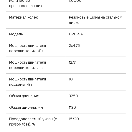
Количество
1.0000
проголосовавших
Материал колес
Резиновые шины на стальном
диске
Модель
CPD-SA
Мощность двигателя
2х4,75
передвижения, кВт
Мощность двигателя
12,91
передвижения, л.с.
Мощность двигателя
10
подъёма, кВт
Общая длина, мм
3250
Общая ширина, мм
1130
Преодолеваемый уклон (с
15/20
грузом/без), %