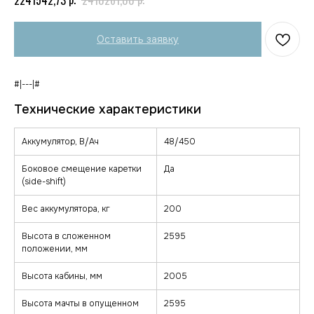
Оставить заявку
#|---|#
Аккумулятор, В/Ач
48/450
Боковое смещение каретки
Да
(side-shift)
Вес аккумулятора, кг
200
Высота в сложенном
2595
положении, мм
Высота кабины, мм
2005
Высота мачты в опущенном
2595