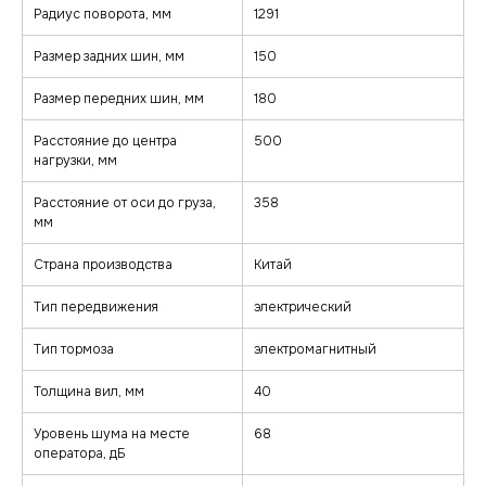
Радиус поворота, мм
1291
Размер задних шин, мм
150
Размер передних шин, мм
180
Расстояние до центра
500
нагрузки, мм
Расстояние от оси до груза,
358
мм
Страна производства
Китай
Тип передвижения
электрический
Тип тормоза
электромагнитный
Толщина вил, мм
40
Уровень шума на месте
68
оператора, дБ
zakaz@minkar.su