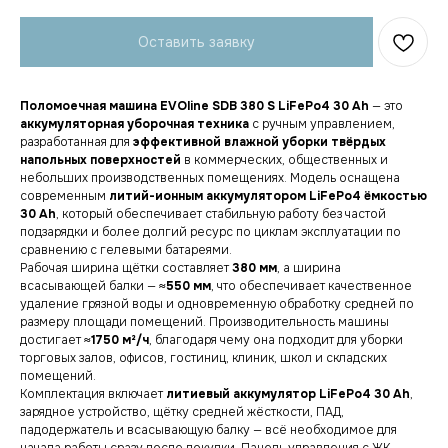
Оставить заявку
Поломоечная машина EVOline SDB 380 S LiFePo4 30 Ah
— это
аккумуляторная уборочная техника
с ручным управлением,
разработанная для
эффективной влажной уборки твёрдых
напольных поверхностей
в коммерческих, общественных и
небольших производственных помещениях. Модель оснащена
современным
литий-ионным аккумулятором LiFePo4 ёмкостью
30 Ah
, который обеспечивает стабильную работу без частой
подзарядки и более долгий ресурс по циклам эксплуатации по
сравнению с гелевыми батареями.
Рабочая ширина щётки составляет
380 мм
, а ширина
всасывающей балки —
≈550 мм
, что обеспечивает качественное
удаление грязной воды и одновременную обработку средней по
размеру площади помещений. Производительность машины
достигает
≈1750 м²/ч
, благодаря чему она подходит для уборки
торговых залов, офисов, гостиниц, клиник, школ и складских
помещений.
Комплектация включает
литиевый аккумулятор LiFePo4 30 Ah
,
зарядное устройство, щётку средней жёсткости, ПАД,
падодержатель и всасывающую балку — всё необходимое для