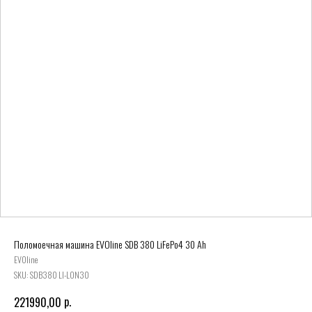
Поломоечная машина EVOline SDB 380 LiFePo4 30 Ah
EVOline
SKU:
SDB380 LI-LON30
р.
221990,00